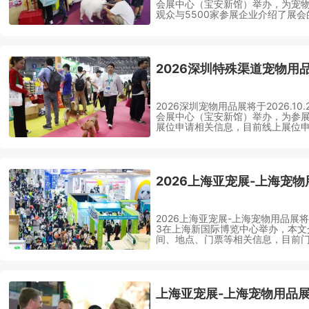
会展中心（宝安新馆）举办，为宠物用
观众与5500家参展企业介绍了展
地点等相关信息。
2026深圳宠物用品展将于2026.10.
会展中心（宝安新馆）举办，为参
展位申请相关信息，目前线上展位申
2026上海亚宠展-上海宠物用品展将于20
3在上海新国际博览中心举办，本文
间、地点、门票等相关信息，目前
火热进行中~