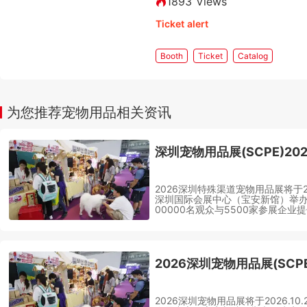
1893 Views
Ticket alert
Booth
Ticket
Catalog
为您推荐宠物用品相关资讯
深圳宠物用品展(SCPE)20
2026深圳特殊渠道宠物用品展将于2026
深圳国际会展中心（宝安新馆）举办
00000名观众与5500家参展企业
台，目前线上预定门票、门票购买火
2026深圳宠物用品展(SCP
2026深圳宠物用品展将于2026.10.