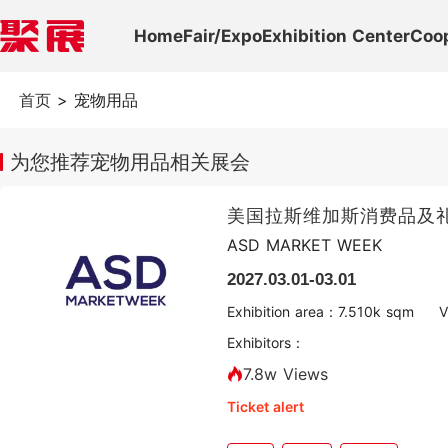
Home
Fair/Expo
Exhibition Center
Coo
首页
>
宠物用品
为您推荐宠物用品相关展会
美国拉斯维加斯消费品及礼
ASD MARKET WEEK
2027.03.01-03.01
Exhibition area：
7.5
10k sqm
V
Exhibitors：
7.8w Views
Ticket alert